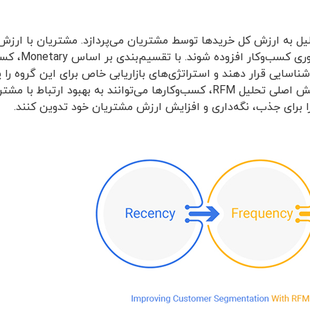
 ارزش پولی (M)، تحلیل به ارزش کل خریدها توسط مشتریان می‌پردازد. مشتریان با ار
قابل توجهی به در
شناسایی قرار دهند و استراتژی‌های بازاریابی خاص برای این گروه را پ
با این تحلیل دقیق در سه بخش اصلی تحلیل RFM، کسب‌وکارها می‌توانند به بهبود ار
 را برای جذب، نگه‌داری و افزایش ارزش مشتریان خود تدوین کنند.