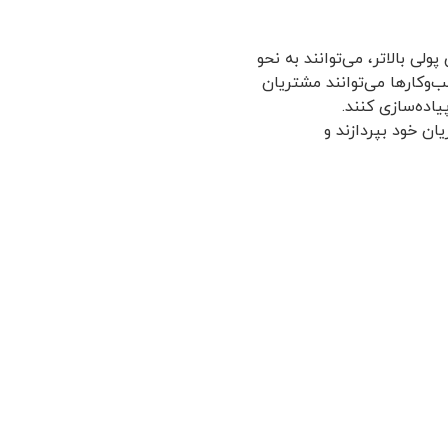
زش پولی بالاتر، می‌توانند به نحو
آمد و سودآوری کسب‌وکار افزوده شوند. با تقسیم‌بندی بر اساس Monetary، کسب‌وکارها می‌توانند مشتریان
یاده‌سازی کنند.
تباط با مشتریان خود بپردازند و