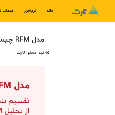
خانه
نرم‌افزار
خدمات ت
مدل RFM چیست؟ تقسیم بندی مشتریان با استفاده از تحلیل RFM
تیم محتوا تارت