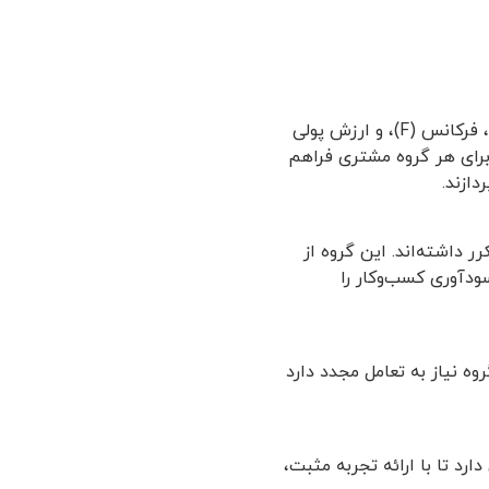
تحلیل دقیق مدل RFM، امکان ایجاد گروه‌بندی مشتریان بر اساس سه عامل اصلی، یعنی تاخر (R)، فرکانس (F)، و ارزش پولی
را برای هر گروه مشتری فراهم
دازند.
ر داشته‌اند. این گروه از
سودآوری کسب‌وکار را
وه نیاز به تعامل مجدد دارد
ارد تا با ارائه تجربه مثبت،