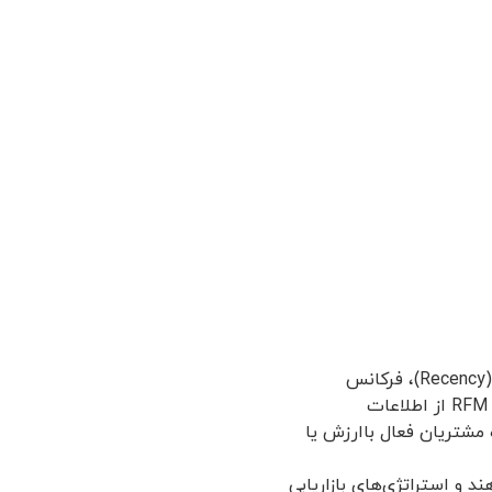
همان‌طور که اشاره شد، مدل RFM، یک چارچوب تحلیل بازاریابی است که از سه مولفه اصلی تاخر (Recency)، فرکانس
(Frequency) و ارزش پولی (Monetary) برای ارزیابی رفتار و ارزش مشتری استفاده می‌کند. تحلیل RFM از اطلاعات
 مشتریان فعال باارزش یا
د و استراتژی‌های بازاریابی