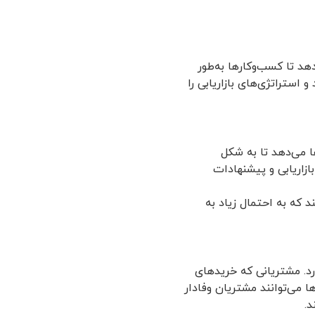
 تاخر (R)، فرکانس (F)، و ارزش پولی (M)، امکان می‌دهد تا کسب‌وکارها به‌طور
استراتژی‌های بازاریابی را
کارها می‌دهد تا به شکل
ازاریابی و پیشنهادات
ناسایی کنند که به احتمال زیاد به
ار دارد. مشتریانی که خریدهای
 فعال‌تر است. با تقسیم‌بندی بر اساس Frequency، کسب‌وکارها می‌توانند مشتریان وفادار
د.